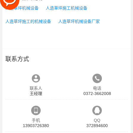
人造草坪机械设备
人造草坪施工机械设备
人造草坪施工的机械设备
人造草坪机械设备厂家
联系方式
联系人
电话
王经理
0372-3662008
手机
QQ
13903726380
372894600